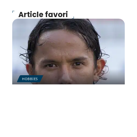
Article favori
HOBBIES
Football : le retour raté de
Vahirua à Lorient
11 mars 2026