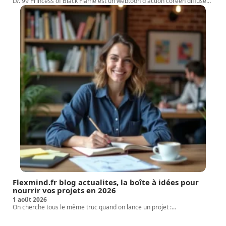
Lv. 99 Princess of Black Flame est un webtoon d'action coréen diffusé
…
Flexmind.fr blog actualites, la boîte à idées pour
nourrir vos projets en 2026
1 août 2026
On cherche tous le même truc quand on lance un projet :
…