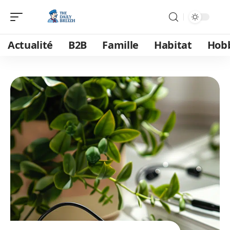
Actualité
B2B
Famille
Habitat
Hob