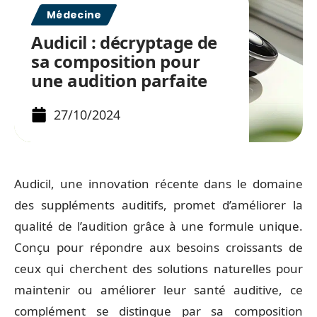
Médecine
Audicil : décryptage de
sa composition pour
une audition parfaite
27/10/2024
Audicil, une innovation récente dans le domaine
des suppléments auditifs, promet d’améliorer la
qualité de l’audition grâce à une formule unique.
Conçu pour répondre aux besoins croissants de
ceux qui cherchent des solutions naturelles pour
maintenir ou améliorer leur santé auditive, ce
complément se distingue par sa composition