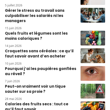
5 juillet 2026
Gérer le stress au travail sans
culpabiliser les salariés ni les
managers
15 juin 2026
Quels fruits et légumes sont les
moins caloriques ?
14 juin 2026
Croquettes sans céréales : ce qu’il
faut savoir avant d’en acheter
10 juin 2026
Pourquoi j’ai les paupières gonflées
au réveil ?
7 juin 2026
Peut-on vraiment voir un tique
sauter sur sa proie ?
28 mai 2026
Calories des fruits secs : tout ce
qu’il faut savoir