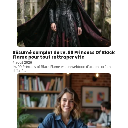
Résumé complet de Lv. 99 Princess Of Black
Flame pour tout rattraper vite
4 août 2026
Lv. 99 Princess of Black Flame est un webtoon d'action coréen
diffusé
…