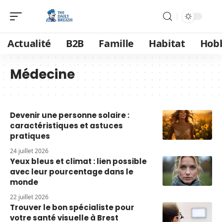
Actualité
B2B
Famille
Habitat
Hob
Médecine
Devenir une personne solaire :
caractéristiques et astuces
pratiques
24 juillet 2026
Yeux bleus et climat : lien possible
avec leur pourcentage dans le
monde
22 juillet 2026
Trouver le bon spécialiste pour
votre santé visuelle à Brest