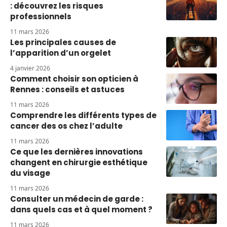
: découvrez les risques
professionnels
11 mars 2026
Les principales causes de
l’apparition d’un orgelet
4 janvier 2026
Comment choisir son opticien à
Rennes : conseils et astuces
11 mars 2026
Comprendre les différents types de
cancer des os chez l’adulte
11 mars 2026
Ce que les dernières innovations
changent en chirurgie esthétique
du visage
11 mars 2026
Consulter un médecin de garde :
dans quels cas et à quel moment ?
11 mars 2026