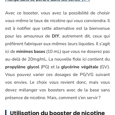
Avec ce booster, vous avez la possibilité de choisir
vous-même le taux de nicotine qui vous conviendra. Il
est à notifier que cette alternative est la bienvenue
pour les amoureux de
DIY
, autrement dit, ceux qui
préfèrent fabriquer eux-mêmes leurs liquides. Il s’agit
ici de
minimes
bases
(10 mL) que vous ne doserez pas
au-delà de 20mg/mL. La nouvelle fiole ici contient du
propylène glycol
(PG) et la
glycérine végétale
(GV).
Vous pouvez varier ces dosages de PG/VG suivant
vos envies. Le choix vous revient donc, mais vous
devez mélanger vos boosters avec de la base sans
présence de nicotine. Mais, comment s’en servir ?
Utilisation du booster de nicotine