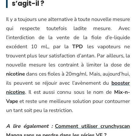
s’agit-il ?
Il y a toujours une alternative à toute nouvelle mesure
qui respecte toutefois ladite mesure. Avec
l’interdiction de la vente de la fiole d’e-liquide
excédent 10 mL, par la
TPD
les vapoteurs ne
trouvent plus leur satisfaction d’antan. Par ailleurs, la
nouvelle mesure les contraint à limiter la dose de
nicotine
dans ces fioles à 20mg/ml. Mais, aujourd’hui,
ils peuvent se réjouir avec l’avènement du
booster
nicotine
. Il est aussi connu sous le nom de
Mix-n-
Vape
et reste une meilleure solution pour contourner
un tant soit peu la restriction.
A lire également :
Comment utiliser crunchyscan
Manga sans se perdre dans les séries VF ?