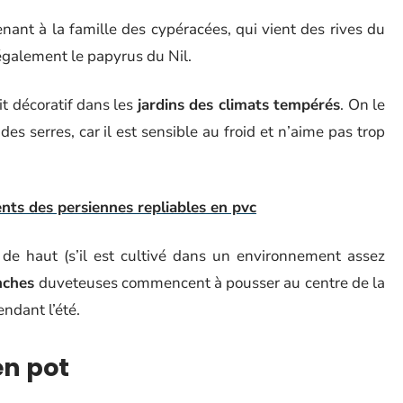
ant à la famille des cypéracées, qui vient des rives du
également le papyrus du Nil.
it décoratif dans les
jardins des climats tempérés
. On le
s serres, car il est sensible au froid et n’aime pas trop
nts des persiennes repliables en pvc
 de haut (s’il est cultivé dans un environnement assez
nches
duveteuses commencent à pousser au centre de la
ndant l’été.
en pot