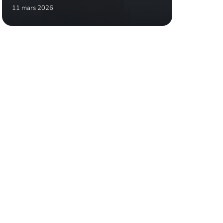
11 mars 2026