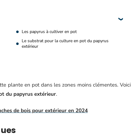
Les papyrus à cultiver en pot
Le substrat pour la culture en pot du papyrus
extérieur
cette plante en pot dans les zones moins clémentes. Voici
ot du papyrus extérieur
.
nches de bois pour extérieur en 2024
ques