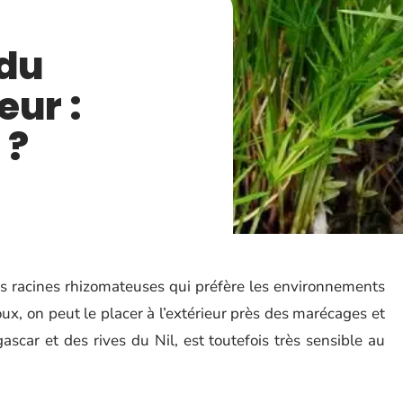
 du
eur :
 ?
es racines rhizomateuses qui préfère les environnements
ux, on peut le placer à l’extérieur près des marécages et
scar et des rives du Nil, est toutefois très sensible au