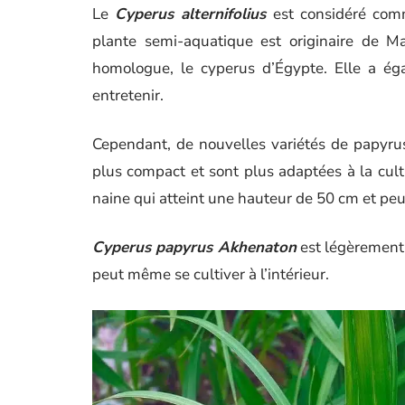
Le
Cyperus alternifolius
est considéré comm
plante semi-aquatique est originaire de M
homologue, le cyperus d’Égypte. Elle a éga
entretenir.
Cependant, de nouvelles variétés de papyru
plus compact et sont plus adaptées à la cul
naine qui atteint une hauteur de 50 cm et pe
Cyperus papyrus Akhenaton
est légèrement 
peut même se cultiver à l’intérieur.