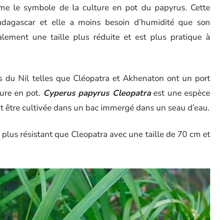
e le symbole de la culture en pot du papyrus. Cette
adagascar et elle a moins besoin d’humidité que son
lement une taille plus réduite et est plus pratique à
s du Nil telles que Cléopatra et Akhenaton ont un port
ture en pot.
Cyperus papyrus Cleopatra
est une espèce
ut être cultivée dans un bac immergé dans un seau d’eau.
plus résistant que Cleopatra avec une taille de 70 cm et