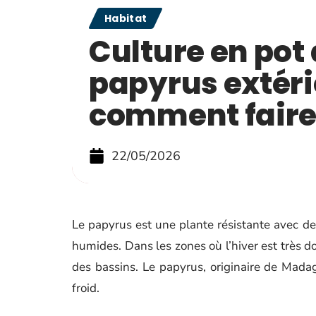
Habitat
Culture en pot
papyrus extéri
comment faire
22/05/2026
Le papyrus est une plante résistante avec d
humides. Dans les zones où l’hiver est très do
des bassins. Le papyrus, originaire de Madaga
froid.