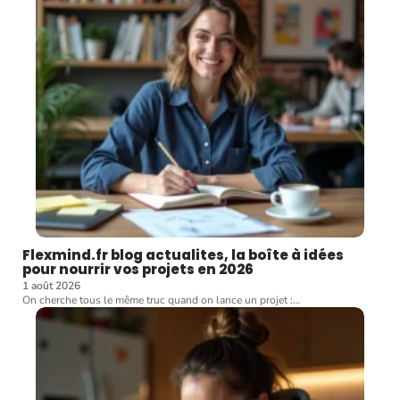
Flexmind.fr blog actualites, la boîte à idées
pour nourrir vos projets en 2026
1 août 2026
On cherche tous le même truc quand on lance un projet :
…