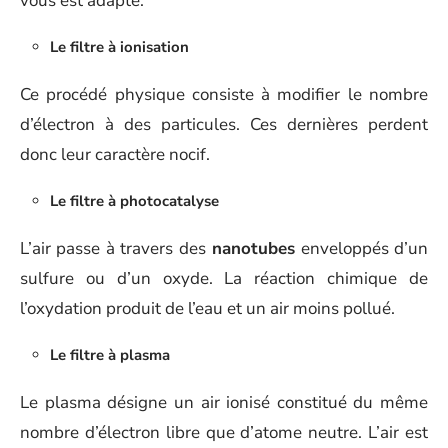
vous est adapté.
Le filtre à ionisation
Ce procédé physique consiste à modifier le nombre
d’électron à des particules. Ces dernières perdent
donc leur caractère nocif.
Le filtre à photocatalyse
L’air passe à travers des
nanotubes
enveloppés d’un
sulfure ou d’un oxyde. La réaction chimique de
l’oxydation produit de l’eau et un air moins pollué.
Le filtre à plasma
Le plasma désigne un air ionisé constitué du même
nombre d’électron libre que d’atome neutre. L’air est