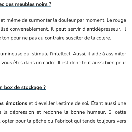
ec des meubles noirs ?
ess et même de surmonter la douleur par moment. Le rouge
ilisé convenablement, il peut servir d’antidépresseur. Il
 ton pour ne pas au contraire susciter de la colère.
umineuse qui stimule l’intellect. Aussi, il aide à assimiler
vous êtes dans un cadre. Il est donc tout aussi bien pour
un box de stockage ?
vos émotions
et d’éveiller l’estime de soi. Étant aussi une
tre la dépression et redonne la bonne humeur. Si cette
 opter pour la pêche ou l’abricot qui tende toujours vers