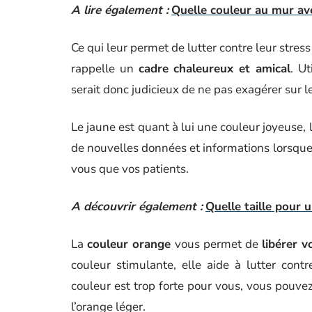
A lire également :
Quelle couleur au mur av
Ce qui leur permet de lutter contre leur str
rappelle un
cadre chaleureux et amical
. Ut
serait donc judicieux de ne pas exagérer sur le
Le jaune est quant à lui une couleur joyeuse, l
de nouvelles données et informations lorsque 
vous que vos patients.
A découvrir également :
Quelle taille pour 
La
couleur orange
vous permet de
libérer 
couleur stimulante, elle aide à lutter con
couleur est trop forte pour vous, vous pouvez
l’orange léger.