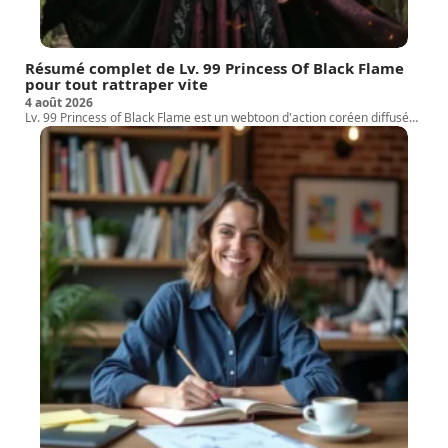
Résumé complet de Lv. 99 Princess Of Black Flame
pour tout rattraper vite
4 août 2026
Lv. 99 Princess of Black Flame est un webtoon d'action coréen diffusé
…