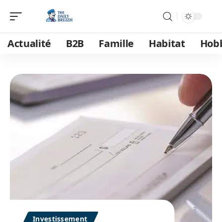
Actualité
B2B
Famille
Habitat
Hob
Investissement