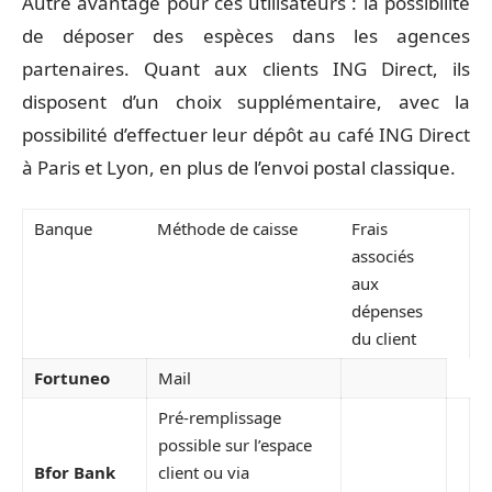
Autre avantage pour ces utilisateurs : la possibilité
de déposer des espèces dans les agences
partenaires. Quant aux clients ING Direct, ils
disposent d’un choix supplémentaire, avec la
possibilité d’effectuer leur dépôt au café ING Direct
à Paris et Lyon, en plus de l’envoi postal classique.
Banque
Méthode de caisse
Frais
associés
aux
dépenses
du client
Fortuneo
Mail
Pré-remplissage
possible sur l’espace
Bfor Bank
client ou via