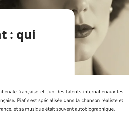
 : qui
ionale française et l’un des talents internationaux les
çaise. Piaf s’est spécialisée dans la chanson réaliste et
ffrance, et sa musique était souvent autobiographique.