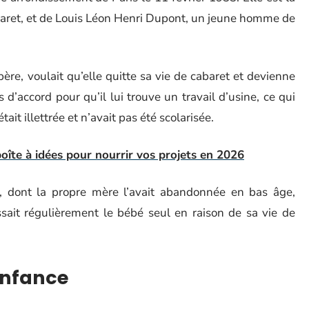
 cabaret, et de Louis Léon Henri Dupont, un jeune homme de
ère, voulait qu’elle quitte sa vie de cabaret et devienne
d’accord pour qu’il lui trouve un travail d’usine, ce qui
était illettrée et n’avait pas été scolarisée.
 boîte à idées pour nourrir vos projets en 2026
f, dont la propre mère l’avait abandonnée en bas âge,
sait régulièrement le bébé seul en raison de sa vie de
enfance