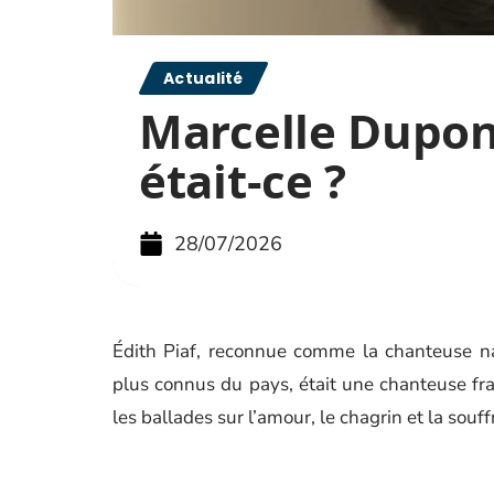
Actualité
Marcelle Dupont
était-ce ?
28/07/2026
Édith Piaf, reconnue comme la chanteuse nat
plus connus du pays, était une chanteuse fran
les ballades sur l’amour, le chagrin et la sou