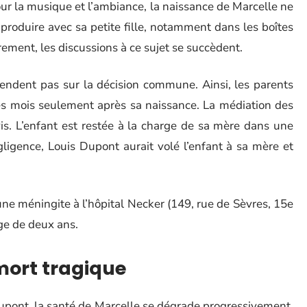
ur la musique et l’ambiance, la naissance de Marcelle ne
 produire avec sa petite fille, notamment dans les boîtes
ement, les discussions à ce sujet se succèdent.
endent pas sur la décision commune. Ainsi, les parents
s mois seulement après sa naissance. La médiation des
is. L’enfant est restée à la charge de sa mère dans une
ligence, Louis Dupont aurait volé l’enfant à sa mère et
une méningite à l’hôpital Necker (149, rue de Sèvres, 15e
âge de deux ans.
mort tragique
Dupont, la santé de Marcelle se dégrade progressivement.