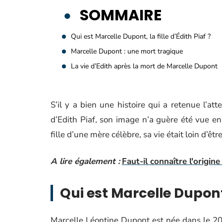
SOMMAIRE
Qui est Marcelle Dupont, la fille d’Édith Piaf ?
Marcelle Dupont : une mort tragique
La vie d’Edith après la mort de Marcelle Dupont
S’il y a bien une histoire qui a retenue l’att
d’Edith Piaf, son image n’a guère été vue en r
fille d’une mère célèbre, sa vie était loin d’êtr
A lire également :
Faut-il connaître l'origi
Qui est Marcelle Dupont, 
Marcelle Léontine Dupont est née dans le 20e