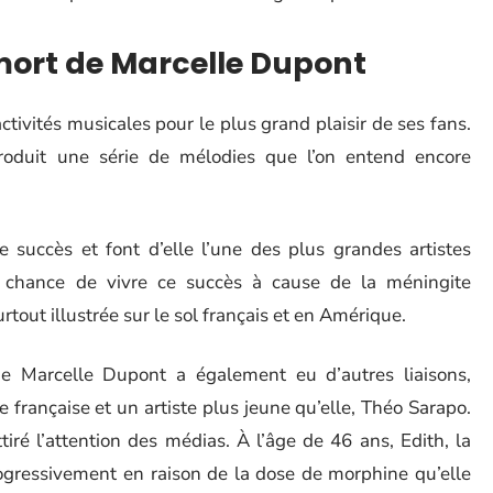
 mort de Marcelle Dupont
activités musicales pour le plus grand plaisir de ses fans.
produit une série de mélodies que l’on entend encore
succès et font d’elle l’une des plus grandes artistes
a chance de vivre ce succès à cause de la méningite
surtout illustrée sur le sol français et en Amérique.
de Marcelle Dupont a également eu d’autres liaisons,
rançaise et un artiste plus jeune qu’elle, Théo Sarapo.
tiré l’attention des médias. À l’âge de 46 ans, Edith, la
ogressivement en raison de la dose de morphine qu’elle