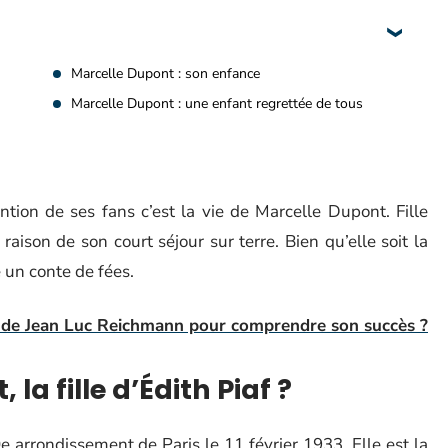
Marcelle Dupont : son enfance
Marcelle Dupont : une enfant regrettée de tous
ention de ses fans c’est la vie de Marcelle Dupont. Fille
aison de son court séjour sur terre. Bien qu’elle soit la
e un conte de fées.
ne de Jean Luc Reichmann pour comprendre son succès ?
la fille d’Édith Piaf ?
 arrondissement de Paris le 11 février 1933. Elle est la