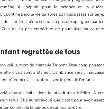
mène à l’hôpital pour la soigner et la guérir.
Dupont ne perd la vie qu’après 23 mois passés sur terre.
s de sa mère, même si elle n’a pas été épargnée par les
 Cela ne l’a pas empêchée de poursuivre sa carrière
enfant regrettée de tous
bon œil la mort de Marcelle Dupont. Beaucoup pensent
s elle vivait sont à blâmer. L’ambiance serait mauvaise
ment référence à sa rupture avec le père de l’enfant.
lé d’autres faits, dont la prostitution d’Edith. A ces
aucun refus. Elle aurait avoué que c’était pour avoir assez
é enterrée près de la tombe de son grand-père.