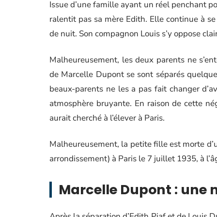
Issue d’une famille ayant un réel penchant po
ralentit pas sa mère Edith. Elle continue à se
de nuit. Son compagnon Louis s’y oppose clair
Malheureusement, les deux parents ne s’ent
de Marcelle Dupont se sont séparés quelque
beaux-parents ne les a pas fait changer d’av
atmosphère bruyante. En raison de cette nég
aurait cherché à l’élever à Paris.
Malheureusement, la petite fille est morte d’
arrondissement) à Paris le 7 juillet 1935, à l’
Marcelle Dupont : une 
Après la séparation d’Edith Piaf et de Louis 