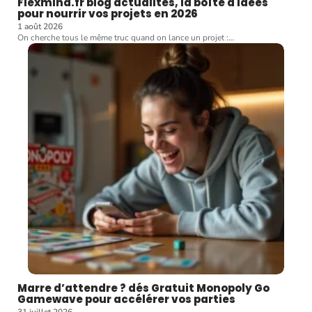
Flexmind.fr blog actualites, la boîte à idées
pour nourrir vos projets en 2026
1 août 2026
On cherche tous le même truc quand on lance un projet :
…
Marre d’attendre ? dés Gratuit Monopoly Go
Gamewave pour accélérer vos parties
31 juillet 2026