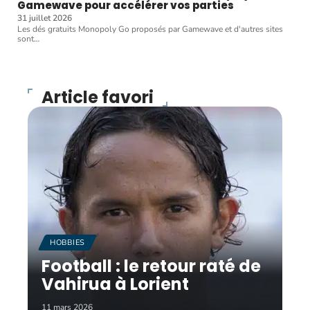
Gamewave pour accélérer vos parties
31 juillet 2026
Les dés gratuits Monopoly Go proposés par Gamewave et d'autres sites
sont
…
Article favori
HOBBIES
Football : le retour raté de
Vahirua à Lorient
11 mars 2026