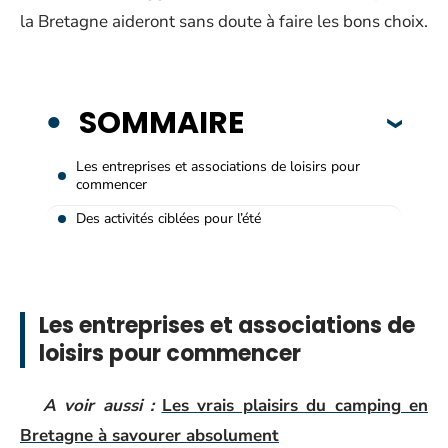
la Bretagne aideront sans doute à faire les bons choix.
SOMMAIRE
Les entreprises et associations de loisirs pour
commencer
Des activités ciblées pour l’été
Les entreprises et associations de
loisirs pour commencer
A voir aussi :
Les vrais plaisirs du camping en
Bretagne à savourer absolument