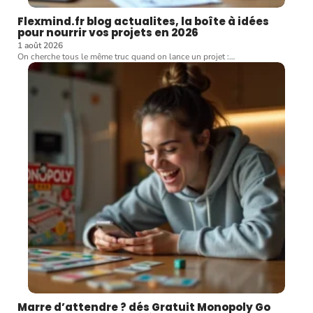
Flexmind.fr blog actualites, la boîte à idées
pour nourrir vos projets en 2026
1 août 2026
On cherche tous le même truc quand on lance un projet :
…
Marre d’attendre ? dés Gratuit Monopoly Go