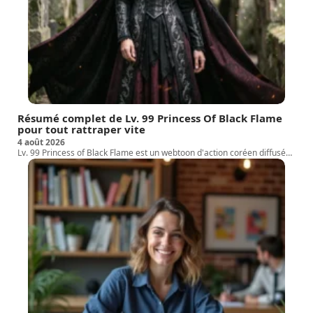
Résumé complet de Lv. 99 Princess Of Black Flame
pour tout rattraper vite
4 août 2026
Lv. 99 Princess of Black Flame est un webtoon d'action coréen diffusé
…