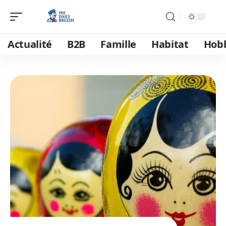
Actualité
B2B
Famille
Habitat
Hob