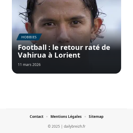
HOBBIES
Football : le retour raté de
Vahirua à Lorient
11 mars 2026
Contact
Mentions Légales
Sitemap
© 2025 | dailybreizh.fr