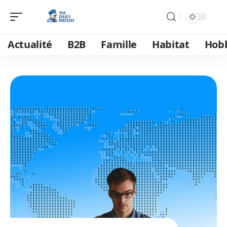
Actualité
B2B
Famille
Habitat
Hob