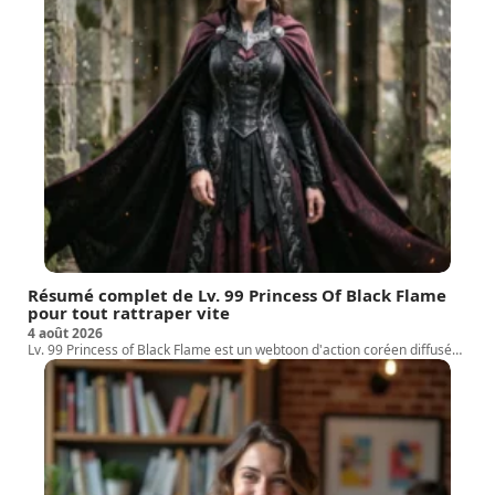
Résumé complet de Lv. 99 Princess Of Black Flame
pour tout rattraper vite
4 août 2026
Lv. 99 Princess of Black Flame est un webtoon d'action coréen diffusé
…