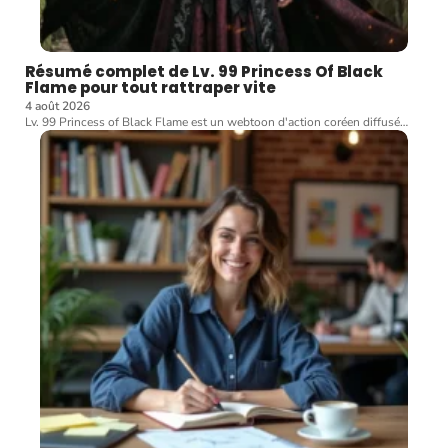
Résumé complet de Lv. 99 Princess Of Black
Flame pour tout rattraper vite
4 août 2026
Lv. 99 Princess of Black Flame est un webtoon d'action coréen diffusé
…