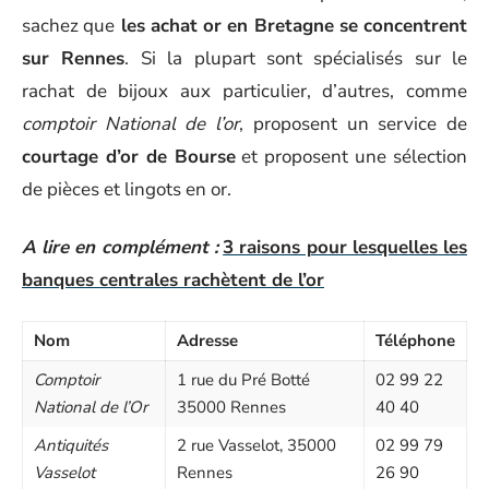
sachez que
les achat or en Bretagne se concentrent
sur Rennes
. Si la plupart sont spécialisés sur le
rachat de bijoux aux particulier, d’autres, comme
comptoir National de l’or
, proposent un service de
courtage d’or de Bourse
et proposent une sélection
de pièces et lingots en or.
A lire en complément :
3 raisons pour lesquelles les
banques centrales rachètent de l’or
Nom
Adresse
Téléphone
Comptoir
1 rue du Pré Botté
02 99 22
National de l’Or
35000 Rennes
40 40
Antiquités
2 rue Vasselot, 35000
02 99 79
Vasselot
Rennes
26 90