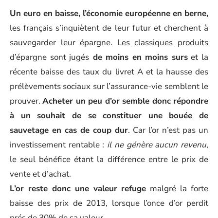
Un euro en baisse, l’économie européenne en berne,
les français s’inquiètent de leur futur et cherchent à
sauvegarder leur épargne. Les classiques produits
d’épargne sont jugés
de moins en moins surs
et la
récente baisse des taux du livret A et la hausse des
prélèvements sociaux sur l’assurance-vie semblent le
prouver.
Acheter un peu d’or semble donc répondre
à un souhait de se constituer une bouée de
sauvetage en cas de coup dur
. Car l’or n’est pas un
investissement rentable :
il ne génère aucun revenu
,
le seul bénéfice étant la différence entre le prix de
vente et d’achat.
L’or reste donc une valeur refuge
malgré la forte
baisse des prix de 2013, lorsque l’once d’or perdit
prés de 30% de sa valeur.