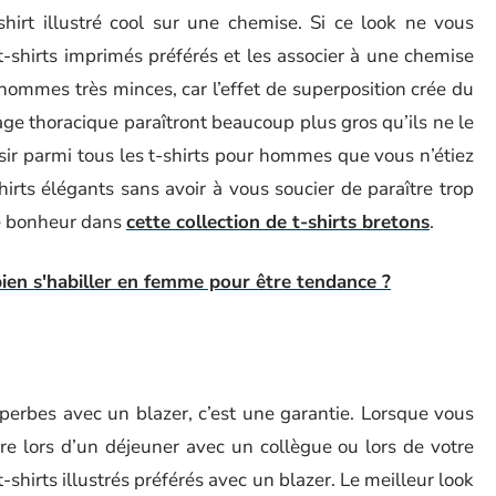
shirt illustré cool sur une chemise. Si ce look ne vous
t-shirts imprimés préférés et les associer à une chemise
 hommes très minces, car l’effet de superposition crée du
 cage thoracique paraîtront beaucoup plus gros qu’ils ne le
sir parmi tous les t-shirts pour hommes que vous n’étiez
hirts élégants sans avoir à vous soucier de paraître trop
re bonheur dans
cette collection de t-shirts bretons
.
en s'habiller en femme pour être tendance ?
uperbes avec un blazer, c’est une garantie. Lorsque vous
re lors d’un déjeuner avec un collègue ou lors de votre
 t-shirts illustrés préférés avec un blazer. Le meilleur look