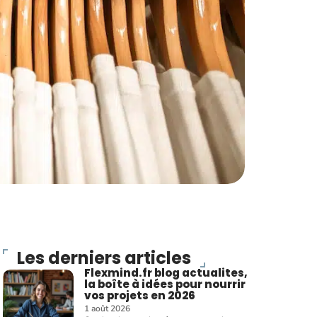
Les derniers articles
Flexmind.fr blog actualites,
la boîte à idées pour nourrir
vos projets en 2026
1 août 2026