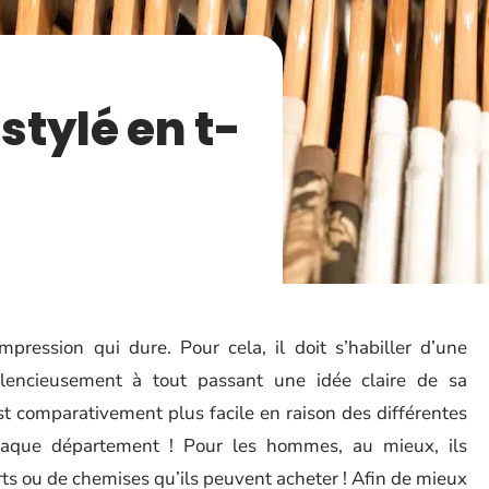
tylé en t-
mpression qui dure. Pour cela, il doit s’habiller d’une
lencieusement à tout passant une idée claire de sa
st comparativement plus facile en raison des différentes
chaque département ! Pour les hommes, au mieux, ils
ts ou de chemises qu’ils peuvent acheter ! Afin de mieux