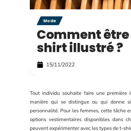
Mode
Comment être s
shirt illustré ?
15/11/2022
Tout individu souhaite faire une première i
manière qui se distingue ou qui donne si
personnalité. Pour les femmes, cette tâche e
options vestimentaires disponibles dans 
peuvent expérimenter avec les types de t-shir