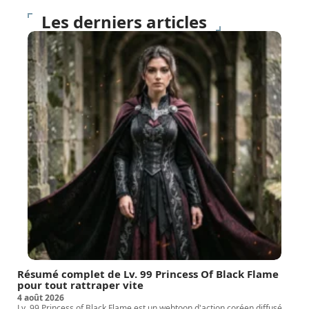
Les derniers articles
Résumé complet de Lv. 99 Princess Of Black Flame
pour tout rattraper vite
4 août 2026
Lv. 99 Princess of Black Flame est un webtoon d'action coréen diffusé
…