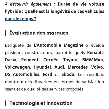
A découvrir également :
Durée de vie voiture
hybride : Quelle est la longévité de ces véhicules
dans le temps ?
Évaluation des marques
L’enquête de
L’Automobile Magazine
a évalué
plusieurs constructeurs, parmi lesquels
Renault-
Dacia
,
Peugeot
,
Citroën
,
Toyota
,
BMW-Mini
,
Volkswagen
,
Hyundai
,
Audi
,
Mercedes
,
Volvo
,
DS Automobiles
,
Ford
et
Skoda
. Les résultats
montrent des disparités en termes de satisfaction
client et de qualité des services proposés.
Technologie et innovation