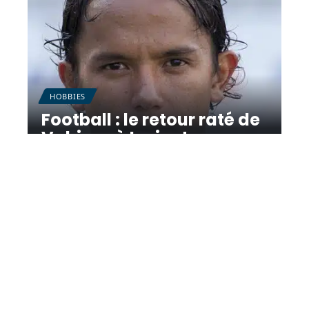
HOBBIES
Football : le retour raté de
Vahirua à Lorient
11 mars 2026
Contact
Mentions Légales
Sitemap
© 2025 | dailybreizh.fr