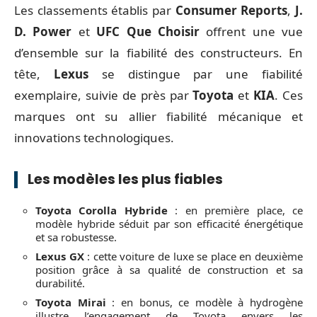
Les classements établis par
Consumer Reports
,
J.
D. Power
et
UFC Que Choisir
offrent une vue
d’ensemble sur la fiabilité des constructeurs. En
tête,
Lexus
se distingue par une fiabilité
exemplaire, suivie de près par
Toyota
et
KIA
. Ces
marques ont su allier fiabilité mécanique et
innovations technologiques.
Les modèles les plus fiables
Toyota Corolla Hybride
: en première place, ce
modèle hybride séduit par son efficacité énergétique
et sa robustesse.
Lexus GX
: cette voiture de luxe se place en deuxième
position grâce à sa qualité de construction et sa
durabilité.
Toyota Mirai
: en bonus, ce modèle à hydrogène
illustre l’engagement de Toyota envers les