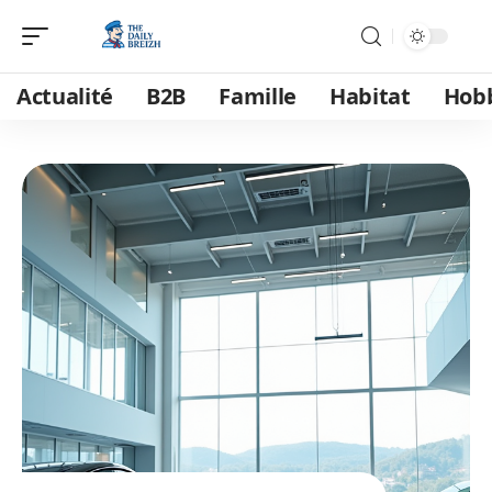
Actualité
B2B
Famille
Habitat
Hob