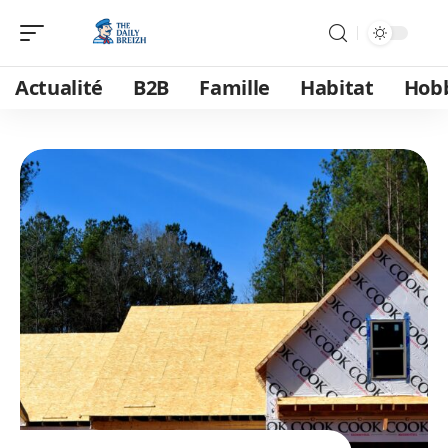
Actualité
B2B
Famille
Habitat
Hob