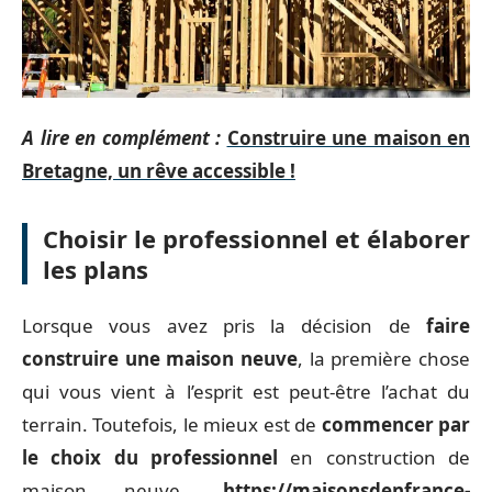
A lire en complément :
Construire une maison en
Bretagne, un rêve accessible !
Choisir le professionnel et élaborer
les plans
Lorsque vous avez pris la décision de
faire
construire une maison neuve
, la première chose
qui vous vient à l’esprit est peut-être l’achat du
terrain. Toutefois, le mieux est de
commencer par
le choix du professionnel
en construction de
maison neuve.
https://maisonsdenfrance-