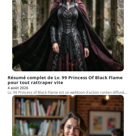
Résumé complet de Lv. 99 Princess Of Black Flame
pour tout rattraper vite
4 août 2026
Lv. 99 Princess of Black Flame est un webtoon d'action coréen diffusé
…