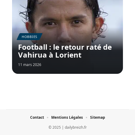
HOBBIES
Football : le retour raté de
Vahirua à Lorient
11 mars 2026
Contact
Mentions Légales
Sitemap
© 2025 | dailybreizh.fr