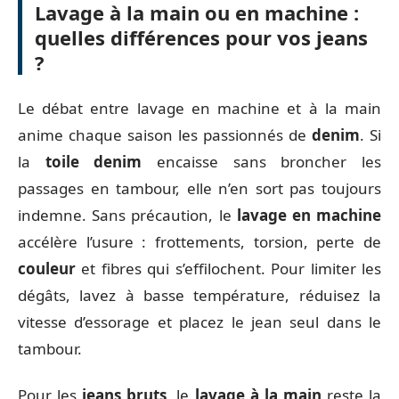
Lavage à la main ou en machine :
quelles différences pour vos jeans
?
Le débat entre lavage en machine et à la main
anime chaque saison les passionnés de
denim
. Si
la
toile denim
encaisse sans broncher les
passages en tambour, elle n’en sort pas toujours
indemne. Sans précaution, le
lavage en machine
accélère l’usure : frottements, torsion, perte de
couleur
et fibres qui s’effilochent. Pour limiter les
dégâts, lavez à basse température, réduisez la
vitesse d’essorage et placez le jean seul dans le
tambour.
Pour les
jeans bruts
, le
lavage à la main
reste la