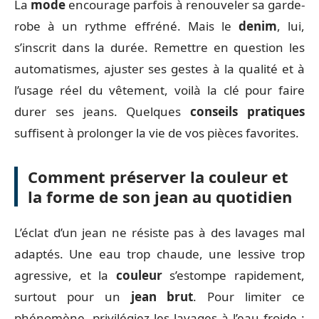
La
mode
encourage parfois à renouveler sa garde-
robe à un rythme effréné. Mais le
denim
, lui,
s’inscrit dans la durée. Remettre en question les
automatismes, ajuster ses gestes à la qualité et à
l’usage réel du vêtement, voilà la clé pour faire
durer ses jeans. Quelques
conseils pratiques
suffisent à prolonger la vie de vos pièces favorites.
Comment préserver la couleur et
la forme de son jean au quotidien
L’éclat d’un jean ne résiste pas à des lavages mal
adaptés. Une eau trop chaude, une lessive trop
agressive, et la
couleur
s’estompe rapidement,
surtout pour un
jean brut
. Pour limiter ce
phénomène, privilégiez les lavages à l’eau froide :