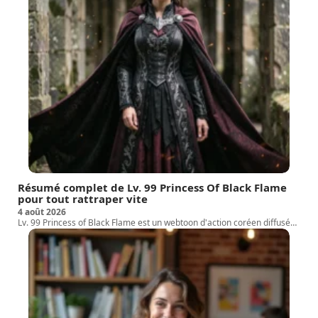
Résumé complet de Lv. 99 Princess Of Black Flame
pour tout rattraper vite
4 août 2026
Lv. 99 Princess of Black Flame est un webtoon d'action coréen diffusé
…