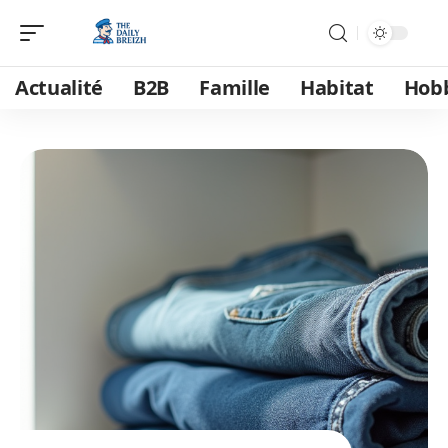
Actualité
B2B
Famille
Habitat
Hob