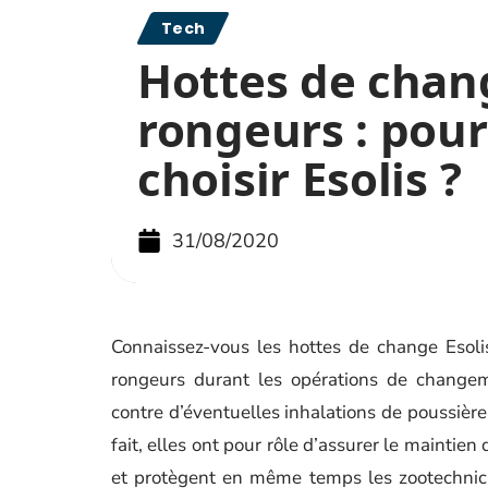
Tech
Hottes de chan
rongeurs : pou
choisir Esolis ?
31/08/2020
Connaissez-vous les hottes de change Esolis
rongeurs durant les opérations de changem
contre d’éventuelles inhalations de poussières
fait, elles ont pour rôle d’assurer le maintie
et protègent en même temps les zootechnici