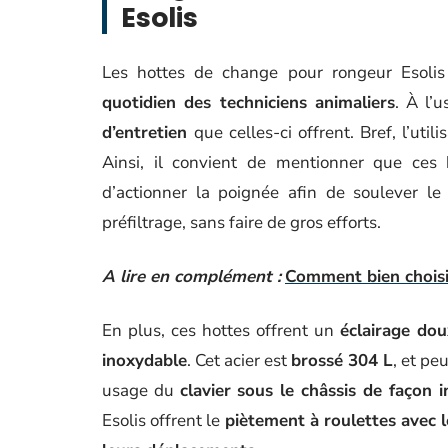
Esolis
Les hottes de change pour rongeur Esolis s
quotidien des techniciens animaliers
. À l’
d’entretien
que celles-ci offrent. Bref, l’util
Ainsi, il convient de mentionner que ces
d’actionner la poignée afin de soulever le
préfiltrage, sans faire de gros efforts.
A lire en complément :
Comment bien choisi
En plus, ces hottes offrent un
éclairage do
inoxydable
. Cet acier est
brossé 304 L
, et pe
usage du
clavier sous le châssis de façon 
Esolis offrent le
piètement à roulettes avec l