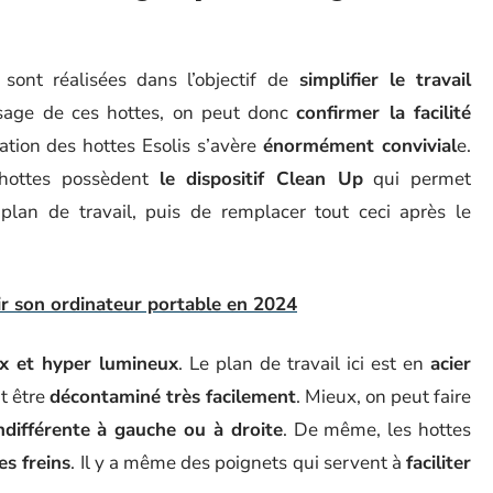
ont réalisées dans l’objectif de
simplifier le travail
usage de ces hottes, on peut donc
confirmer la facilité
isation des hottes Esolis s’avère
énormément
convivial
e.
 hottes possèdent
le dispositif Clean Up
qui permet
 plan de travail, puis de remplacer tout ceci après le
r son ordinateur portable en 2024
ux et hyper lumineux
. Le plan de travail ici est en
acier
ut être
décontaminé très facilement
. Mieux, on peut faire
indifférente à gauche ou à droite
. De même, les hottes
es freins
. Il y a même des poignets qui servent à
faciliter