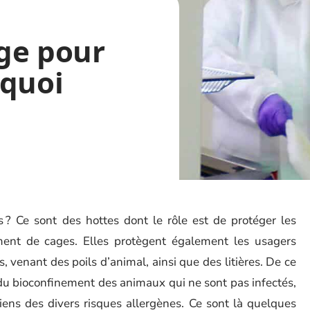
ge pour
rquoi
 ? Ce sont des hottes dont le rôle est de protéger les
ent de cages. Elles protègent également les usagers
, venant des poils d’animal, ainsi que des litières. De ce
n du bioconfinement des animaux qui ne sont pas infectés,
ens des divers risques allergènes. Ce sont là quelques