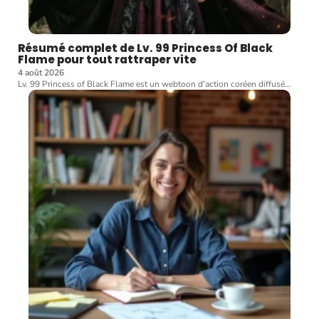
Résumé complet de Lv. 99 Princess Of Black
Flame pour tout rattraper vite
4 août 2026
Lv. 99 Princess of Black Flame est un webtoon d'action coréen diffusé
…