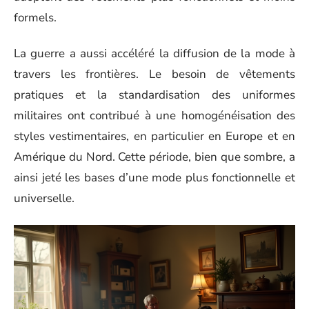
formels.
La guerre a aussi accéléré la diffusion de la mode à
travers les frontières. Le besoin de vêtements
pratiques et la standardisation des uniformes
militaires ont contribué à une homogénéisation des
styles vestimentaires, en particulier en Europe et en
Amérique du Nord. Cette période, bien que sombre, a
ainsi jeté les bases d’une mode plus fonctionnelle et
universelle.