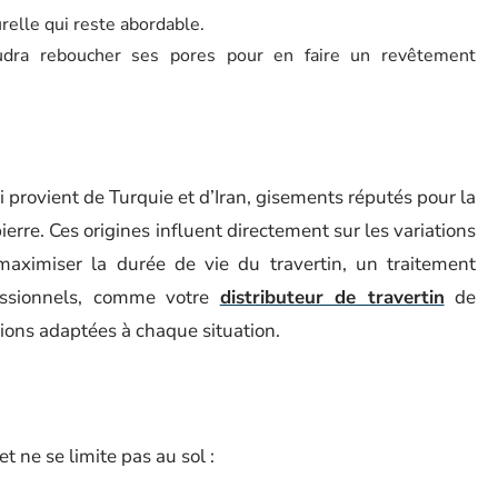
relle qui reste abordable.
udra reboucher ses pores pour en faire un revêtement
i provient de Turquie et d’Iran, gisements réputés pour la
pierre. Ces origines influent directement sur les variations
maximiser la durée de vie du travertin, un traitement
essionnels, comme votre
distributeur de travertin
de
tions adaptées à chaque situation.
t ne se limite pas au sol :