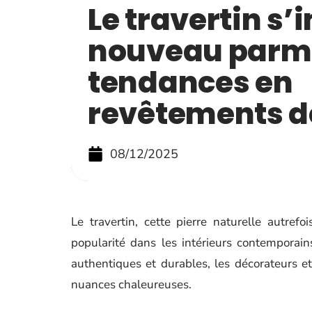
Le travertin s
nouveau parmi
tendances en
revêtements de
08/12/2025
Le travertin, cette pierre naturelle autre
popularité dans les intérieurs contemporai
authentiques et durables, les décorateurs et
nuances chaleureuses.