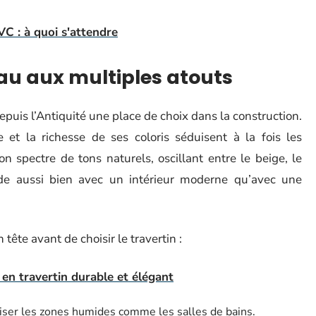
VC : à quoi s'attendre
iau aux multiples atouts
depuis l’Antiquité une place de choix dans la construction.
 et la richesse de ses coloris séduisent à la fois les
n spectre de tons naturels, oscillant entre le beige, le
de aussi bien avec un intérieur moderne qu’avec une
tête avant de choisir le travertin :
n travertin durable et élégant
riser les zones humides comme les salles de bains.