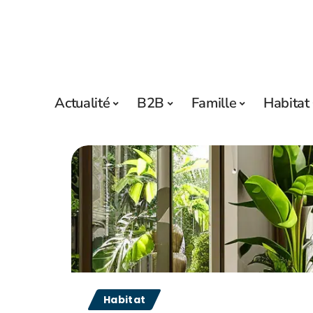
Actualité
B2B
Famille
Habitat
Habitat