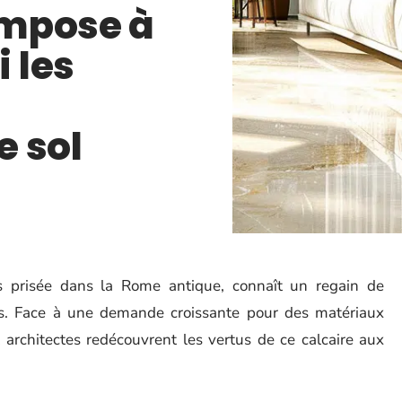
’impose à
 les
 sol
fois prisée dans la Rome antique, connaît un regain de
ns. Face à une demande croissante pour des matériaux
 architectes redécouvrent les vertus de ce calcaire aux