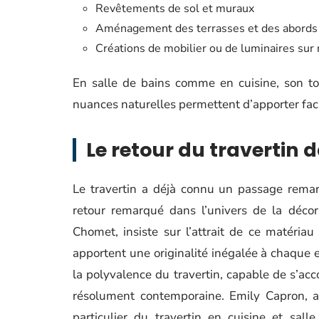
Revêtements de sol et muraux
Aménagement des terrasses et des abords 
Créations de mobilier ou de luminaires sur
En salle de bains comme en cuisine, son to
nuances naturelles permettent d’apporter fac
Le retour du travertin 
Le travertin a déjà connu un passage remar
retour remarqué dans l’univers de la décora
Chomet, insiste sur l’attrait de ce matériau
apportent une originalité inégalée à chaque 
la polyvalence du travertin, capable de s’ac
résolument contemporaine. Emily Capron, arc
particulier du travertin en cuisine et sall