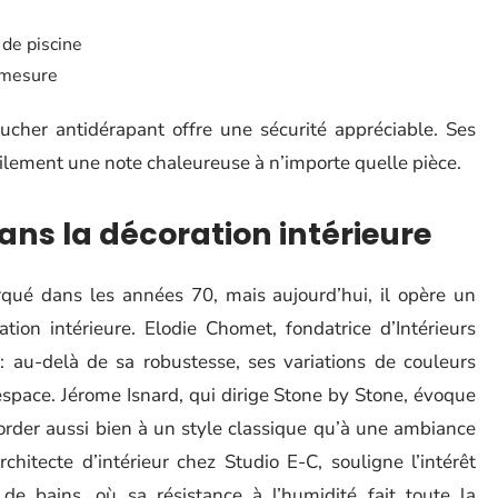
de piscine
 mesure
ucher antidérapant offre une sécurité appréciable. Ses
ilement une note chaleureuse à n’importe quelle pièce.
dans la décoration intérieure
qué dans les années 70, mais aujourd’hui, il opère un
tion intérieure. Elodie Chomet, fondatrice d’Intérieurs
 : au-delà de sa robustesse, ses variations de couleurs
espace. Jérome Isnard, qui dirige Stone by Stone, évoque
corder aussi bien à un style classique qu’à une ambiance
hitecte d’intérieur chez Studio E-C, souligne l’intérêt
e de bains, où sa résistance à l’humidité fait toute la