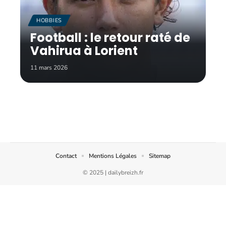
HOBBIES
Football : le retour raté de
Vahirua à Lorient
11 mars 2026
Contact
Mentions Légales
Sitemap
© 2025 | dailybreizh.fr