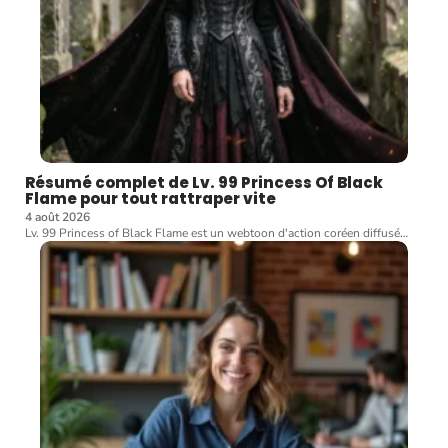
Résumé complet de Lv. 99 Princess Of Black
Flame pour tout rattraper vite
4 août 2026
Lv. 99 Princess of Black Flame est un webtoon d'action coréen diffusé
…