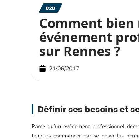
B2B
Comment bien r
événement pro
sur Rennes ?
21/06/2017
Définir ses besoins et s
Parce qu’un événement professionnel deman
toujours commencer par se poser les bonne