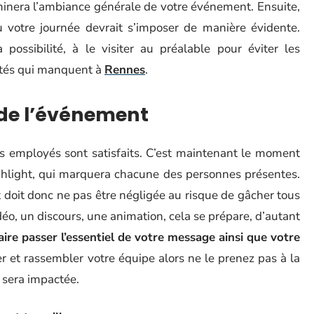
rminera l’ambiance générale de votre événement. Ensuite,
 ou votre journée devrait s’imposer de manière évidente.
 possibilité, à le visiter au préalable pour éviter les
lités qui manquent à
Rennes
.
 de l’événement
les employés sont satisfaits. C’est maintenant le moment
light, qui marquera chacune des personnes présentes.
t doit donc ne pas être négligée au risque de gâcher tous
idéo, un discours, une animation, cela se prépare, d’autant
aire passer l’essentiel de votre message ainsi que votre
er et rassembler votre équipe alors ne le prenez pas à la
n sera impactée.