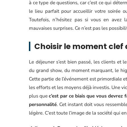
à ce type de questions, car c’est ce qui déte
le lieu parfait pour accueillir votre soirée
Toutefois, n’hésitez pas si vous en avez la
mauvaises surprises. Ce n’est pas les possibi
Choisir le moment clef
Le déjeuner s’est bien passé, les clients et 
du grand show, du moment marquant, le high
Cette partie de l’événement est primordiale e
les efforts et les moyens déjà investis. Une v
plus que
c’est par ce biais que vous devrez f
personnalité
. Cet instant doit vous ressembl
légère. C’est toute l’image de la société qui e