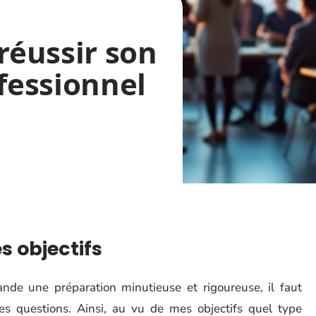
éussir son
fessionnel
es objectifs
de une préparation minutieuse et rigoureuse, il faut
s questions. Ainsi, au vu de mes objectifs quel type