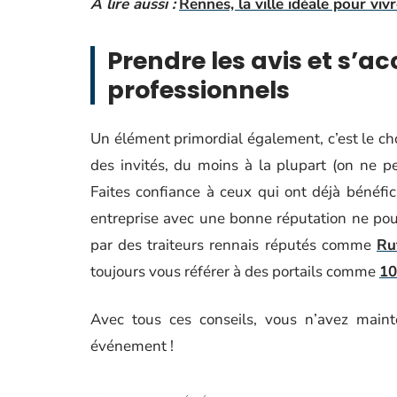
A lire aussi :
Rennes, la ville idéale pour vivr
Prendre les avis et s’
professionnels
Un élément primordial également, c’est le choi
des invités, du moins à la plupart (on ne 
Faites confiance à ceux qui ont déjà bénéfici
entreprise avec une bonne réputation ne pour
par des traiteurs rennais réputés comme
Ru
toujours vous référer à des portails comme
10
Avec tous ces conseils, vous n’avez main
événement !