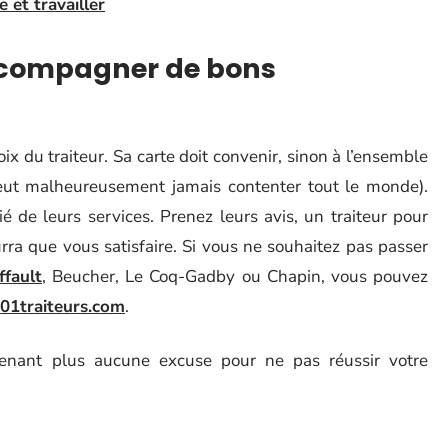
e et travailler
accompagner de bons
x du traiteur. Sa carte doit convenir, sinon à l’ensemble
peut malheureusement jamais contenter tout le monde).
é de leurs services. Prenez leurs avis, un traiteur pour
ra que vous satisfaire. Si vous ne souhaitez pas passer
ffault
, Beucher, Le Coq-Gadby ou Chapin, vous pouvez
01traiteurs.com
.
tenant plus aucune excuse pour ne pas réussir votre