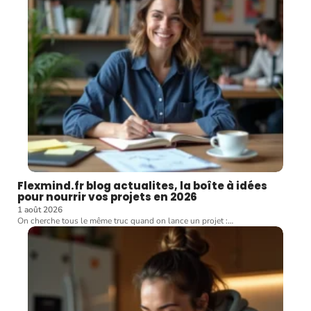
Flexmind.fr blog actualites, la boîte à idées
pour nourrir vos projets en 2026
1 août 2026
On cherche tous le même truc quand on lance un projet :
…