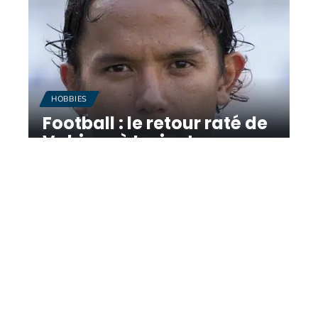
HOBBIES
Football : le retour raté de
Vahirua à Lorient
11 mars 2026
Contact
Mentions Légales
Sitemap
© 2025 | dailybreizh.fr