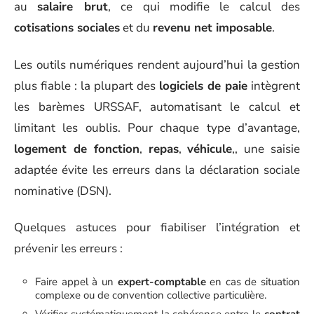
au
salaire brut
, ce qui modifie le calcul des
cotisations sociales
et du
revenu net imposable
.
Les outils numériques rendent aujourd’hui la gestion
plus fiable : la plupart des
logiciels de paie
intègrent
les barèmes URSSAF, automatisant le calcul et
limitant les oublis. Pour chaque type d’avantage,
logement de fonction
,
repas
,
véhicule
,, une saisie
adaptée évite les erreurs dans la déclaration sociale
nominative (DSN).
Quelques astuces pour fiabiliser l’intégration et
prévenir les erreurs :
Faire appel à un
expert-comptable
en cas de situation
complexe ou de convention collective particulière.
Vérifier systématiquement la cohérence entre le
contrat