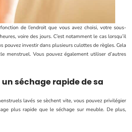
fonction de l’endroit que vous avez choisi, votre sous-
ures, voire des jours. C’est notamment le cas lorsqu’il
vous pouvez investir dans plusieurs culottes de règles. Cela
cle menstruel. Vous pouvez également utiliser d’autres
 un séchage rapide de sa
nstruels lavés se sèchent vite, vous pouvez privilégier
échage plus rapide que le séchage sur meuble. De plus,
l’étendoir et assurez-vous que le gousset est bien exposé.
les non loin de votre chauffage pour les faire sécher.