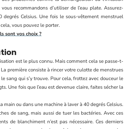
 vous recommandons d’utiliser de l’eau plate. Assurez-
 degrés Celsius. Une fois le sous-vêtement menstruel
 cela, vous pouvez le porter.
ls sont vos choix ?
ation
lisation est le plus connu. Mais comment cela se passe-t-
 La première consiste à rincer votre culotte de menstrues
er le sang qui s’y trouve. Pour cela, frottez avec douceur le
ts. Une fois que l’eau est devenue claire, faites sécher la
 la main ou dans une machine à laver à 40 degrés Celsius.
hes de sang, mais aussi de tuer les bactéries. Avec ces
agents de blanchiment n’est pas nécessaire. Ces derniers