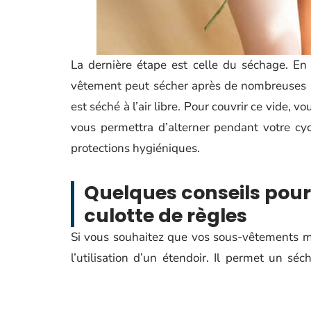
La dernière étape est celle du séchage. En 
vêtement peut sécher après de nombreuses he
est séché à l’air libre. Pour couvrir ce vide, 
vous permettra d’alterner pendant votre cy
protections hygiéniques.
Quelques conseils pour
culotte de règles
Si vous souhaitez que vos sous-vêtements me
l’utilisation d’un étendoir. Il permet un s
veillez à ne pas plier les sous-vêtements sur 
Pour terminer, exposez vos culottes menstruel