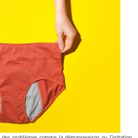
r des problèmes comme la démangeaison ou l’irritation