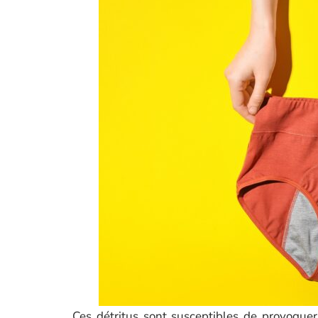
Ces détritus sont susceptibles de provoque