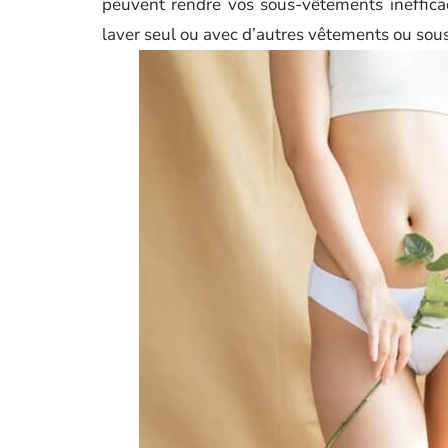
peuvent rendre vos sous-vêtements ineffica
laver seul ou avec d’autres vêtements ou so