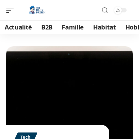
Actualité
B2B
Famille
Habitat
Hob
Tech