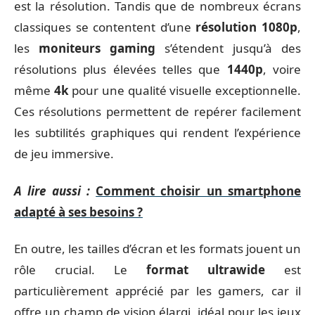
est la résolution. Tandis que de nombreux écrans
classiques se contentent d’une
résolution 1080p
,
les
moniteurs gaming
s’étendent jusqu’à des
résolutions plus élevées telles que
1440p
, voire
même
4k
pour une qualité visuelle exceptionnelle.
Ces résolutions permettent de repérer facilement
les subtilités graphiques qui rendent l’expérience
de jeu immersive.
A lire aussi :
Comment choisir un smartphone
adapté à ses besoins ?
En outre, les tailles d’écran et les formats jouent un
rôle crucial. Le
format ultrawide
est
particulièrement apprécié par les gamers, car il
offre un champ de vision élargi, idéal pour les jeux