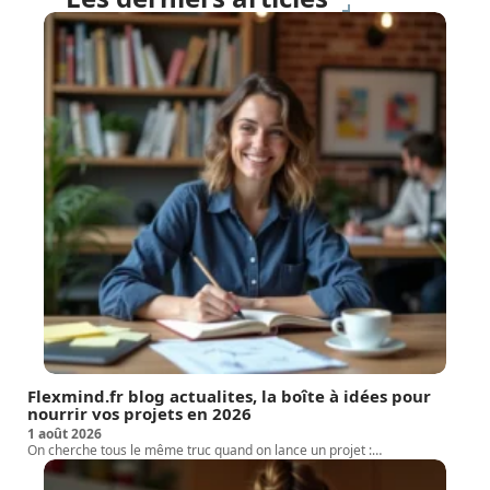
Flexmind.fr blog actualites, la boîte à idées pour
nourrir vos projets en 2026
1 août 2026
On cherche tous le même truc quand on lance un projet :
…