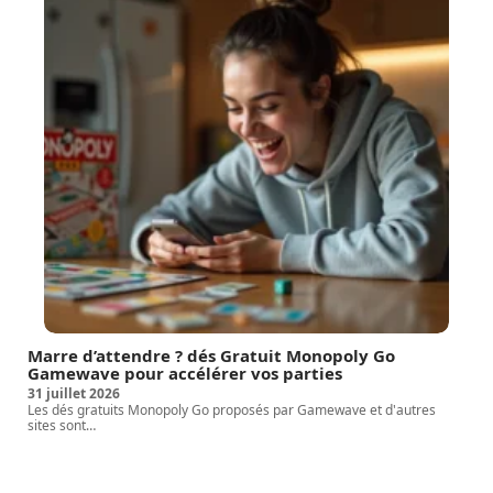
Marre d’attendre ? dés Gratuit Monopoly Go
Gamewave pour accélérer vos parties
31 juillet 2026
Les dés gratuits Monopoly Go proposés par Gamewave et d'autres
sites sont
…