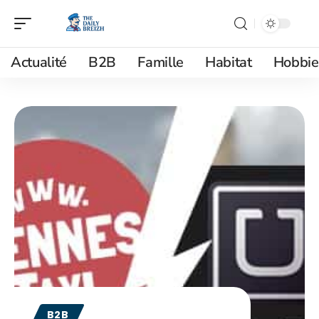
Actualité
B2B
Famille
Habitat
Hobbie
B2B