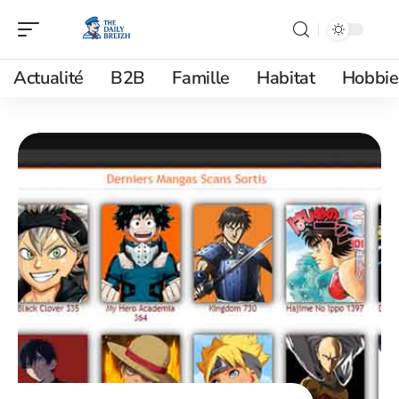
Actualité
B2B
Famille
Habitat
Hobbie