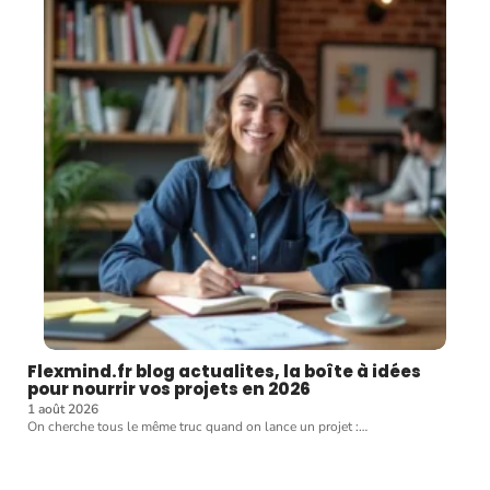
Flexmind.fr blog actualites, la boîte à idées
pour nourrir vos projets en 2026
1 août 2026
On cherche tous le même truc quand on lance un projet :
…