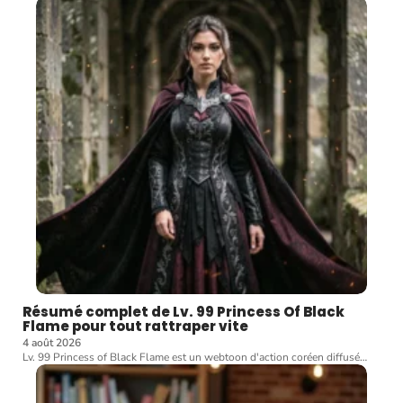
Résumé complet de Lv. 99 Princess Of Black
Flame pour tout rattraper vite
4 août 2026
Lv. 99 Princess of Black Flame est un webtoon d'action coréen diffusé
…