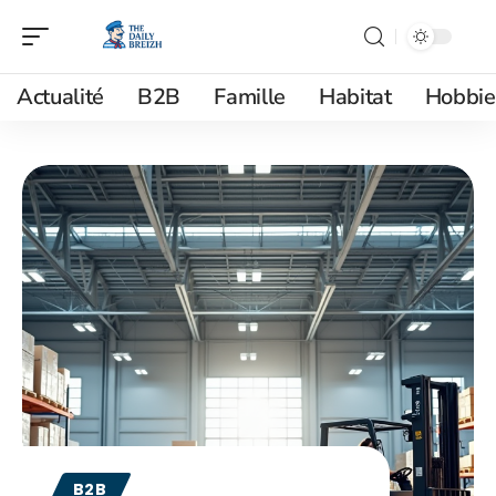
Actualité
B2B
Famille
Habitat
Hobbie
B2B