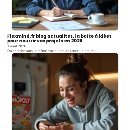
Flexmind.fr blog actualites, la boîte à idées
pour nourrir vos projets en 2026
1 août 2026
On cherche tous le même truc quand on lance un projet :
…