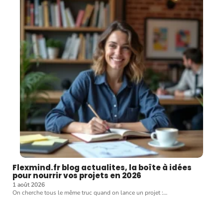
Flexmind.fr blog actualites, la boîte à idées
pour nourrir vos projets en 2026
1 août 2026
On cherche tous le même truc quand on lance un projet :
…