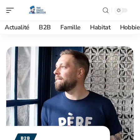
Actualité
B2B
Famille
Habitat
Hobbie
B2B