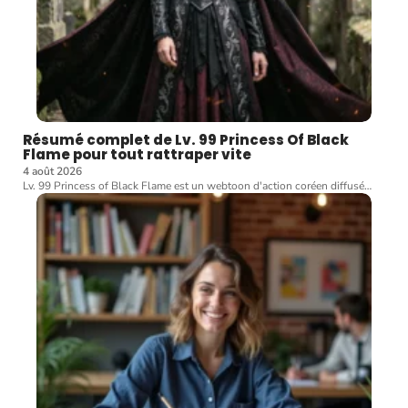
Résumé complet de Lv. 99 Princess Of Black
Flame pour tout rattraper vite
4 août 2026
Lv. 99 Princess of Black Flame est un webtoon d'action coréen diffusé
…