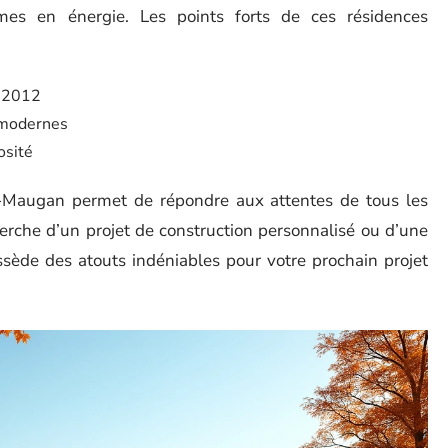
mes en énergie. Les points forts de ces résidences
T 2012
 modernes
osité
nt-Maugan permet de répondre aux attentes de tous les
herche d’un projet de construction personnalisé ou d’une
ssède des atouts indéniables pour votre prochain projet