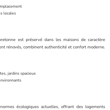
l’emplacement
es locales
 bretonne est préservé dans les maisons de caractère
ent rénovés, combinent authenticité et confort moderne.
es, jardins spacieux
environnants
normes écologiques actuelles, offrant des logements