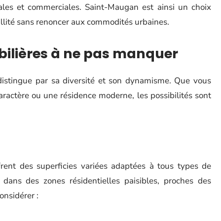
cales et commerciales. Saint-Maugan est ainsi un choix
illité sans renoncer aux commodités urbaines.
bilières à ne pas manquer
istingue par sa diversité et son dynamisme. Que vous
aractère ou une résidence moderne, les possibilités sont
frent des superficies variées adaptées à tous types de
s dans des zones résidentielles paisibles, proches des
onsidérer :