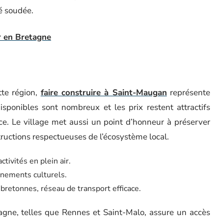
é soudée.
r en Bretagne
tte région,
faire construire à Saint-Maugan
représente
isponibles sont nombreux et les prix restent attractifs
e. Le village met aussi un point d’honneur à préserver
uctions respectueuses de l’écosystème local.
ctivités en plein air.
vénements culturels.
 bretonnes, réseau de transport efficace.
tagne, telles que Rennes et Saint-Malo, assure un accès