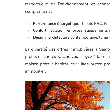
respectueux de l’environnement et écono
comprennent :
Performance énergétique
: labels BBC, R
Confort
: isolation renforcée, équipements
Design
: architecture contemporaine, lumin
La diversité des offres immobilières à Sai
profils d’acheteurs. Que vous soyez à la rec
maison prête à habiter, ce village breton po
immobilier.