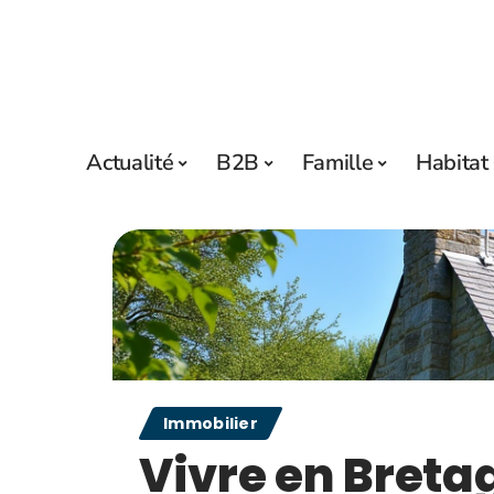
Actualité
B2B
Famille
Habitat
Immobilier
Vivre en Breta