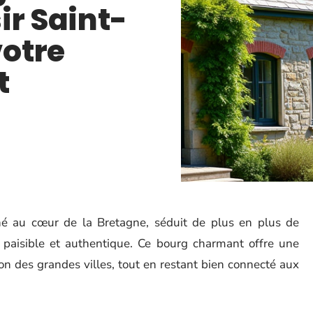
ir Saint-
otre
t
ché au cœur de la Bretagne, séduit de plus en plus de
 paisible et authentique. Ce bourg charmant offre une
tion des grandes villes, tout en restant bien connecté aux