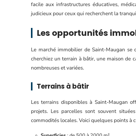
facile aux infrastructures éducatives, médi
judicieux pour ceux qui recherchent la tranqu
Les opportunités immo
Le marché immobilier de Saint-Maugan se d
cherchiez un terrain à bâtir, une maison de c
nombreuses et variées.
Terrains à bâtir
Les terrains disponibles à Saint-Maugan of
projets. Les parcelles sont souvent située
commodités locales. Voici quelques points à c
Superficies
: de 500 à 2000 m²