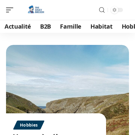
Actualité
B2B
Famille
Habitat
Hob
Hobbies