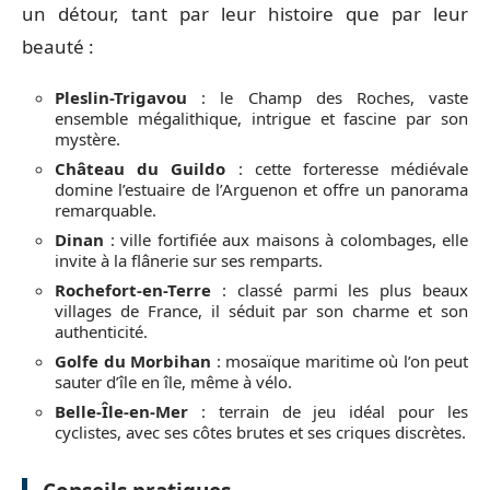
un détour, tant par leur histoire que par leur
beauté :
Pleslin-Trigavou
: le Champ des Roches, vaste
ensemble mégalithique, intrigue et fascine par son
mystère.
Château du Guildo
: cette forteresse médiévale
domine l’estuaire de l’Arguenon et offre un panorama
remarquable.
Dinan
: ville fortifiée aux maisons à colombages, elle
invite à la flânerie sur ses remparts.
Rochefort-en-Terre
: classé parmi les plus beaux
villages de France, il séduit par son charme et son
authenticité.
Golfe du Morbihan
: mosaïque maritime où l’on peut
sauter d’île en île, même à vélo.
Belle-Île-en-Mer
: terrain de jeu idéal pour les
cyclistes, avec ses côtes brutes et ses criques discrètes.