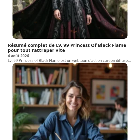
Résumé complet de Lv. 99 Princess Of Black Flame
pour tout rattraper vite
4 août 2026
Lv. 99 Princess of Black Flame est un webtoon d'action coréen diffusé
…