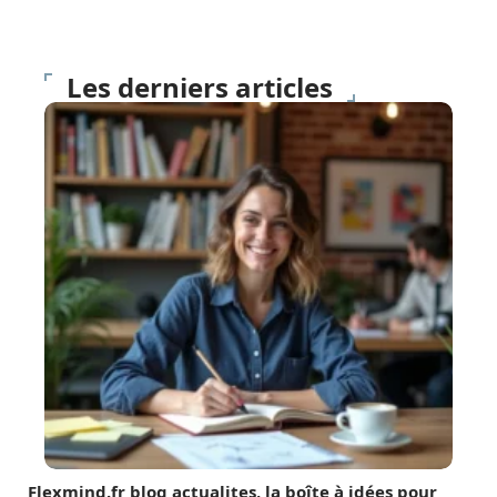
Les derniers articles
Flexmind.fr blog actualites, la boîte à idées pour