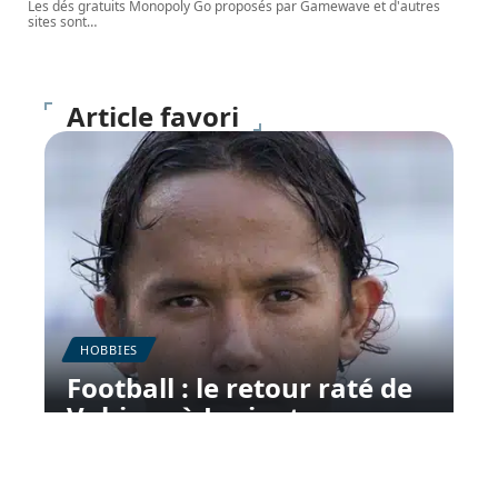
Les dés gratuits Monopoly Go proposés par Gamewave et d'autres
sites sont
…
Article favori
HOBBIES
Football : le retour raté de
Vahirua à Lorient
11 mars 2026