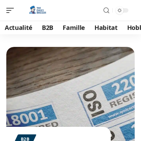
Actualité
B2B
Famille
Habitat
Hob
B2B