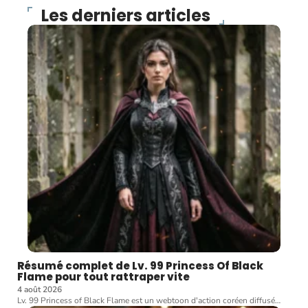
Les derniers articles
Résumé complet de Lv. 99 Princess Of Black
Flame pour tout rattraper vite
4 août 2026
Lv. 99 Princess of Black Flame est un webtoon d'action coréen diffusé
…