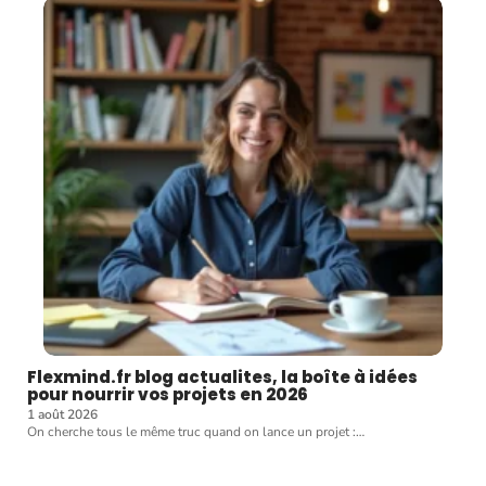
Flexmind.fr blog actualites, la boîte à idées
pour nourrir vos projets en 2026
1 août 2026
On cherche tous le même truc quand on lance un projet :
…