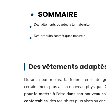
SOMMAIRE
Des vêtements adaptés à la maternité
Des produits cosmétiques naturels
Des vêtements adaptés
Durant neuf moins, la femme enceinte g
certainement plus à son nouveau physique. C’e
pour la mettre à l’aise dans son nouveau c
confortables
, des tee-shirts plus aisés ou en