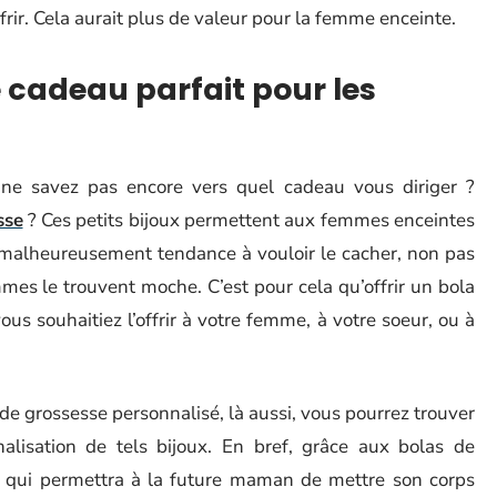
ffrir. Cela aurait plus de valeur pour la femme enceinte.
e cadeau parfait pour les
ne savez pas encore vers quel cadeau vous diriger ?
sse
? Ces petits bijoux permettent aux femmes enceintes
t malheureusement tendance à vouloir le cacher, non pas
mmes le trouvent moche. C’est pour cela qu’offrir un bola
us souhaitiez l’offrir à votre femme, à votre soeur, ou à
a de grossesse personnalisé, là aussi, vous pourrez trouver
nalisation de tels bijoux. En bref, grâce aux bolas de
le qui permettra à la future maman de mettre son corps