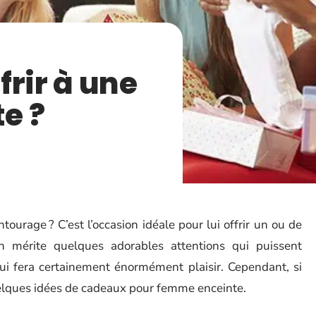
frir à une
e ?
urage ? C’est l’occasion idéale pour lui offrir un ou de
mérite quelques adorables attentions qui puissent
ui fera certainement énormément plaisir. Cependant, si
uelques idées de cadeaux pour femme enceinte.