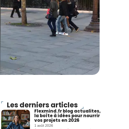
Les derniers articles
Flexmind.fr blog actualites,
la boîte à idées pour nourrir
vos projets en 2026
1 août 2026