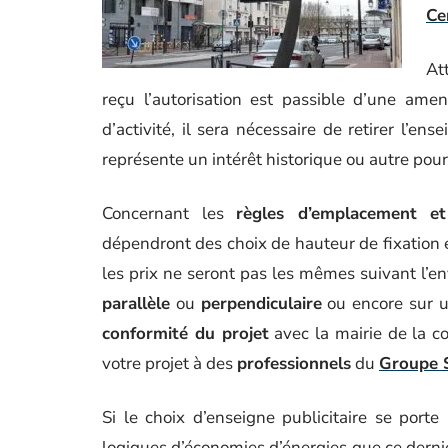
Ce
At
reçu l’autorisation est passible d’une a
d’activité, il sera nécessaire de retirer l’e
représente un intérêt historique ou autre po
Concernant les
règles d’emplacement e
dépendront des choix de hauteur de fixation et 
les prix ne seront pas les mêmes suivant l’en
parallèle
ou
perpendiculaire
ou encore sur 
conformité du projet
avec la mairie de la c
votre projet à des
professionnels
du
Groupe 
Si le choix d’enseigne publicitaire se port
logiques d’économies d’énergies que ce dernier