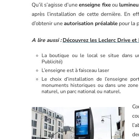
Qu’il s’agisse d’une
enseigne fixe
ou
lumineu
après l’installation de cette dernière. En ef
d’obtenir une
autorisation préalable
pour la 
A lire aussi :
Découvrez les Leclerc Drive et
La boutique ou le local se situe dans
Publicité)
L’enseigne est à faisceau laser
Le choix d’installation de l’enseigne p
monuments historiques ou dans une zone 
naturel, un parc national ou naturel.
Co
co
l’
de