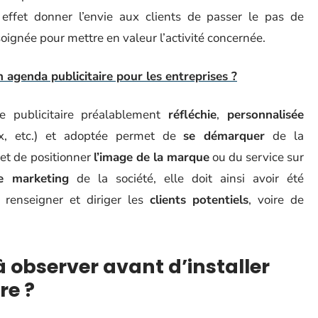
ffet donner l’envie aux clients de passer le pas de
t soignée pour mettre en valeur l’activité concernée.
agenda publicitaire pour les entreprises ?
igne publicitaire préalablement
réfléchie
,
personnalisée
rix, etc.) et adoptée permet de
se démarquer
de la
et de positionner
l’image de la marque
ou du service sur
ie marketing
de la société, elle doit ainsi avoir été
renseigner et diriger les
clients potentiels
, voire de
à observer avant d’installer
re ?