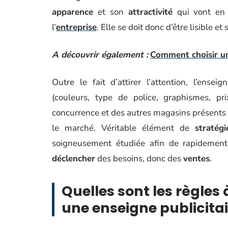
apparence
et son
attractivité
qui vont en e
l’
entreprise
. Elle se doit donc d’être lisible e
A découvrir également :
Comment choisir un 
Outre le fait d’attirer l’attention, l’ense
(couleurs, type de police, graphismes, p
concurrence et des autres magasins présents 
le marché. Véritable élément de
stratég
soigneusement étudiée afin de rapidement 
déclencher
des besoins, donc des
ventes
.
Quelles sont les règles 
une enseigne publicitai