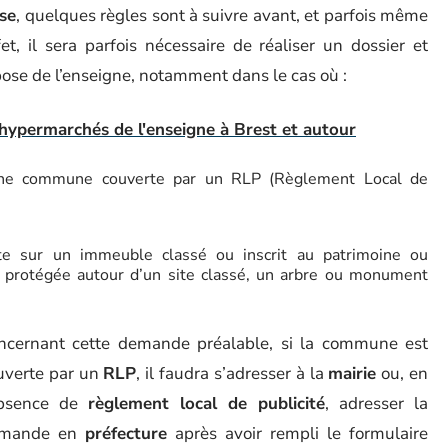
se
, quelques règles sont à suivre avant, et parfois même
fet, il sera parfois nécessaire de réaliser un dossier et
pose de l’enseigne, notamment dans le cas où :
 hypermarchés de l'enseigne à Brest et autour
 une commune couverte par un RLP (Règlement Local de
orte sur un immeuble classé ou inscrit au patrimoine ou
protégée autour d’un site classé, un arbre ou monument
ncernant cette demande préalable, si la commune est
uverte par un
RLP
, il faudra s’adresser à la
mairie
ou, en
absence de
règlement local de publicité
, adresser la
mande en
préfecture
après avoir rempli le formulaire