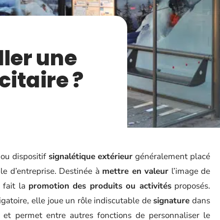
ller une
itaire ?
ou dispositif
signalétique extérieur
généralement placé
e d’entreprise. Destinée à
mettre en valeur
l’image de
 fait la
promotion des produits ou activités
proposés.
gatoire, elle joue un rôle indiscutable de
signature
dans
 et permet entre autres fonctions de personnaliser le