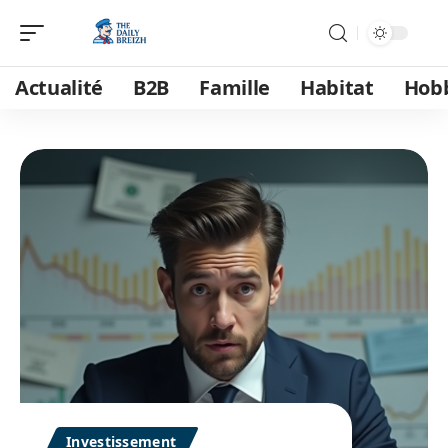
Actualité
B2B
Famille
Habitat
Hob
Investissement