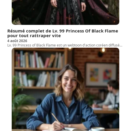
Résumé complet de Lv. 99 Princess Of Black Flame
pour tout rattraper vite
4 août 2026
Lv. 99 Princess of Black Flame est un webtoon d'action coréen diffusé
…