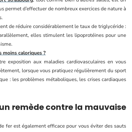
vous permet d’effectuer de nombreux exercices de nature à
s.
ent de réduire considérablement le taux de triglycéride :
arallèlement, elles stimulent les lipoprotéines pour une
nisme.
s moins caloriques ?
tre exposition aux maladies cardiovasculaires en vous
rètement, lorsque vous pratiquez régulièrement du sport
que : les problèmes métaboliques, les crises cardiaques
s, un remède contre la mauvaise
de fer est également efficace pour vous éviter des sauts