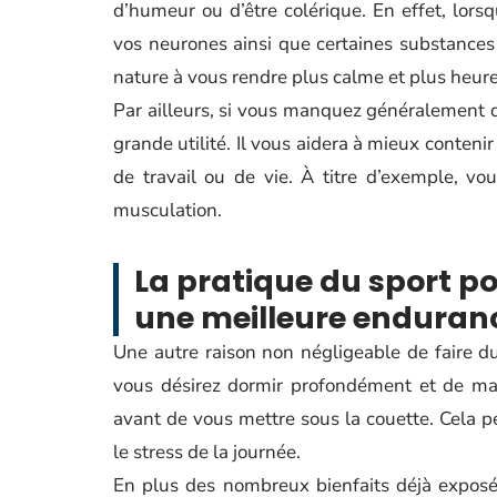
d’humeur ou d’être colérique. En effet, lors
vos neurones ainsi que certaines substances
nature à vous rendre plus calme et plus heur
Par ailleurs, si vous manquez généralement d
grande utilité. Il vous aidera à mieux conteni
de travail ou de vie. À titre d’exemple, v
musculation.
La pratique du sport po
une meilleure enduran
Une autre raison non négligeable de faire du
vous désirez dormir profondément et de man
avant de vous mettre sous la couette. Cela p
le stress de la journée.
En plus des nombreux bienfaits déjà exposés