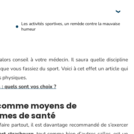
Les activités sportives, un remède contre la mauvaise
humeur
lors conseil à votre médecin. Il saura quelle discipline
 que vous fassiez du sport. Voici à cet effet un article qui
s physiques.
: quels sont vos choix ?
es comme moyens de
èmes de santé
e faire partout, il est davantage recommandé de s’exercer
ort strasbourg
, tout comme bien d’autres salles, est un