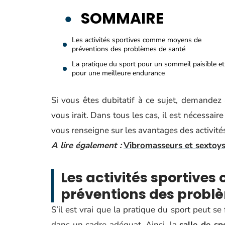
SOMMAIRE
Les activités sportives comme moyens de
préventions des problèmes de santé
La pratique du sport pour un sommeil paisible et
pour une meilleure endurance
Si vous êtes dubitatif à ce sujet, demandez a
vous irait. Dans tous les cas, il est nécessaire
vous renseigne sur les avantages des activité
A lire également :
Vibromasseurs et sextoys 
Les activités sportiv
préventions des probl
S’il est vrai que la pratique du sport peut s
dans un cadre adéquat. Ainsi, la
salle de sp