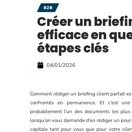
B2B
Créer un briefi
efficace en qu
étapes clés
04/01/2026
Comment rédiger un briefing client parfait est
confrontés en permanence. Et c’est une 
probablement l’un des documents les plus i
lorsqu’on vous demande d’en rédiger un pour un
capitale tant pour vous que pour votre clie