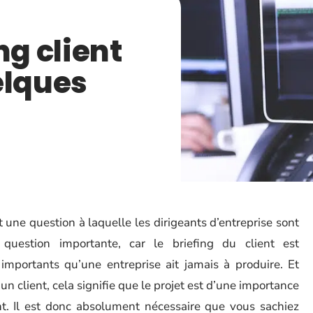
ng client
elques
 une question à laquelle les dirigeants d’entreprise sont
question importante, car le briefing du client est
mportants qu’une entreprise ait jamais à produire. Et
 client, cela signifie que le projet est d’une importance
nt. Il est donc absolument nécessaire que vous sachiez