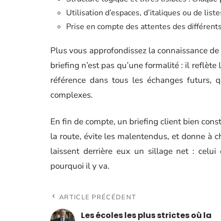
Utilisation d’espaces, d’italiques ou de list
Prise en compte des attentes des différents 
Plus vous approfondissez la connaissance de v
briefing n’est pas qu’une formalité : il reflète
référence dans tous les échanges futurs, q
complexes.
En fin de compte, un briefing client bien constr
la route, évite les malentendus, et donne à ch
laissent derrière eux un sillage net : celui
pourquoi il y va.
ARTICLE PRÉCÉDENT
Les écoles les plus strictes où la