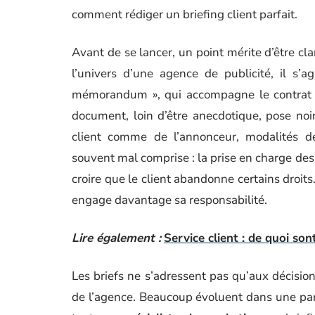
comment rédiger un briefing client parfait.
Avant de se lancer, un point mérite d’être cla
l’univers d’une agence de publicité, il s’
mémorandum », qui accompagne le contrat de
document, loin d’être anecdotique, pose noir
client comme de l’annonceur, modalités de
souvent mal comprise : la prise en charge des r
croire que le client abandonne certains droits.
engage davantage sa responsabilité.
Lire également :
Service client : de quoi son
Les briefs ne s’adressent pas qu’aux décision
de l’agence. Beaucoup évoluent dans une parti