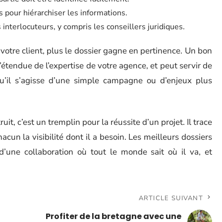
es pour hiérarchiser les informations.
interlocuteurs, y compris les conseillers juridiques.
otre client, plus le dossier gagne en pertinence. Un bon
 l’étendue de l’expertise de votre agence, et peut servir de
u’il s’agisse d’une simple campagne ou d’enjeux plus
uit, c’est un tremplin pour la réussite d’un projet. Il trace
acun la visibilité dont il a besoin. Les meilleurs dossiers
 d’une collaboration où tout le monde sait où il va, et
ARTICLE SUIVANT
Profiter de la bretagne avec une