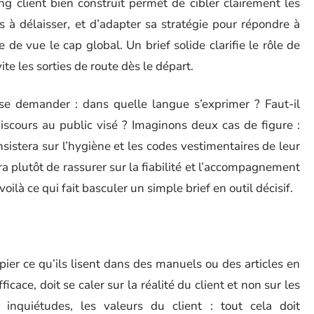
ing client bien construit permet de cibler clairement les
ts à délaisser, et d’adapter sa stratégie pour répondre à
de vue le cap global. Un brief solide clarifie le rôle de
ite les sorties de route dès le départ.
si se demander : dans quelle langue s’exprimer ? Faut-il
discours au public visé ? Imaginons deux cas de figure :
istera sur l’hygiène et les codes vestimentaires de leur
ira plutôt de rassurer sur la fiabilité et l’accompagnement
voilà ce qui fait basculer un simple brief en outil décisif.
er ce qu’ils lisent dans des manuels ou des articles en
ficace, doit se caler sur la réalité du client et non sur les
 inquiétudes, les valeurs du client : tout cela doit