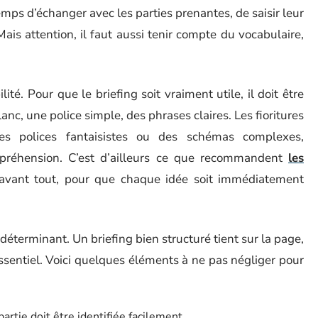
mps d’échanger avec les parties prenantes, de saisir leur
 Mais attention, il faut aussi tenir compte du vocabulaire,
lité. Pour que le briefing soit vraiment utile, il doit être
blanc, une police simple, des phrases claires. Les fioritures
s polices fantaisistes ou des schémas complexes,
ompréhension. C’est d’ailleurs ce que recommandent
les
 avant tout, pour que chaque idée soit immédiatement
éterminant. Un briefing bien structuré tient sur la page,
essentiel. Voici quelques éléments à ne pas négliger pour
partie doit être identifiée facilement.