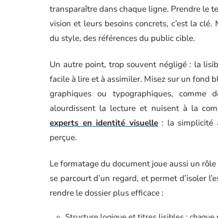
transparaître dans chaque ligne. Prendre le te
vision et leurs besoins concrets, c’est la clé.
du style, des références du public cible.
Un autre point, trop souvent négligé : la lisibi
facile à lire et à assimiler. Misez sur un fond 
graphiques ou typographiques, comme de
alourdissent la lecture et nuisent à la c
experts en identité visuelle
: la simplicité
perçue.
Le formatage du document joue aussi un rôle d
se parcourt d’un regard, et permet d’isoler l’
rendre le dossier plus efficace :
Structure logique et titres lisibles : chaque 