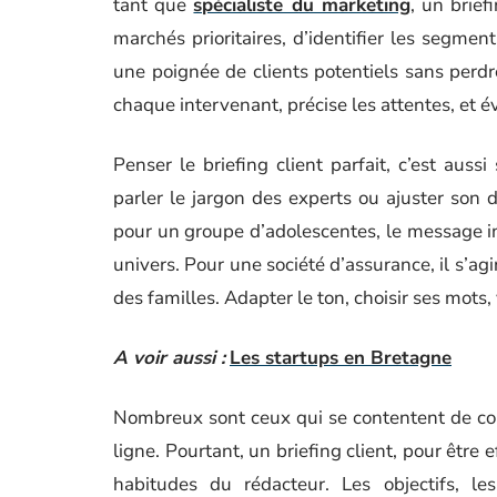
tant que
spécialiste du marketing
, un brief
marchés prioritaires, d’identifier les segmen
une poignée de clients potentiels sans perdre 
chaque intervenant, précise les attentes, et év
Penser le briefing client parfait, c’est aus
parler le jargon des experts ou ajuster son 
pour un groupe d’adolescentes, le message ins
univers. Pour une société d’assurance, il s’ag
des familles. Adapter le ton, choisir ses mots, 
A voir aussi :
Les startups en Bretagne
Nombreux sont ceux qui se contentent de copi
ligne. Pourtant, un briefing client, pour être ef
habitudes du rédacteur. Les objectifs, les