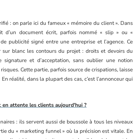
rifié : on parle ici du fameux « mémoire du client ». Dans
agit d’un document écrit, parfois nommé « slip » ou «
 publicité signé entre une entreprise et l’agence. Ce
 sur blanc les contours du projet : droits et devoirs du
 signature et d’acceptation, sans oublier une notion
isques. Cette partie, parfois source de crispations, laisse
 En réalité, dans la plupart des cas, c’est l’annonceur qui
t en attente les clients aujourd'hui ?
naires : ils servent aussi de boussole à tous les niveaux
e du « marketing funnel » où la précision est vitale. En