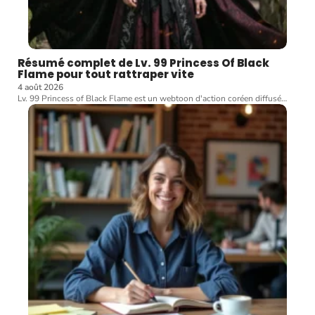
Résumé complet de Lv. 99 Princess Of Black
Flame pour tout rattraper vite
4 août 2026
Lv. 99 Princess of Black Flame est un webtoon d'action coréen diffusé
…